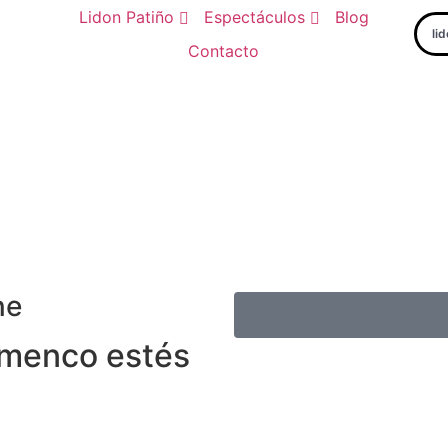
Lidon Patiño
Espectáculos
Blog
li
Contacto
ne
lamenco estés