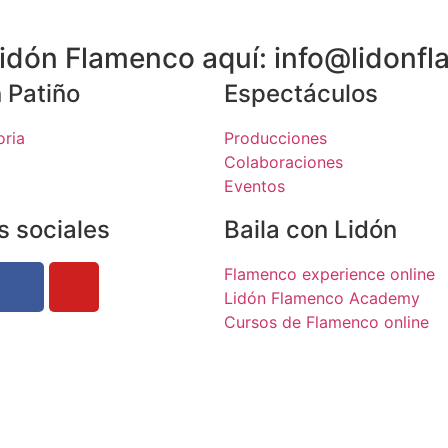
 Lidón Flamenco aquí: info@lidon
 Patiño
Espectáculos
oria
Producciones
Colaboraciones
Eventos
s sociales
Baila con Lidón
Flamenco experience online
Lidón Flamenco Academy
Cursos de Flamenco online