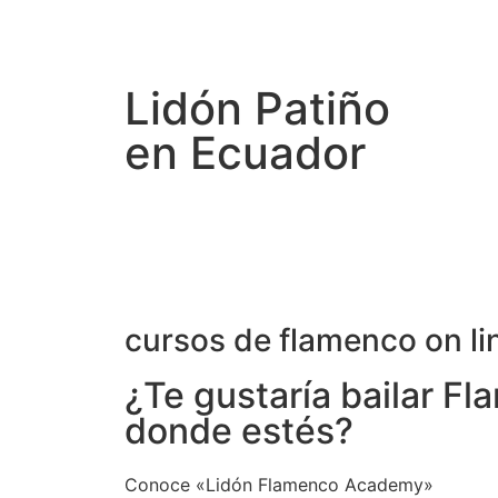
Lidón Patiño
en Ecuador
cursos de flamenco on li
¿Te gustaría bailar F
donde estés?
Conoce «Lidón Flamenco Academy»