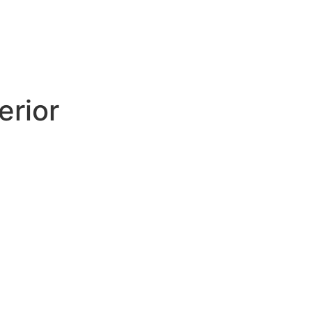
erior