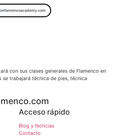
donflamencoacademy.com
zará con sus clases generales de Flamenco en
se trabajará técnica de pies, técnica
flamenco.com
Acceso rápido
Blog y Noticias
Contacto