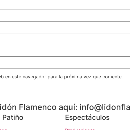
eb en este navegador para la próxima vez que comente.
 Lidón Flamenco aquí: info@lidon
 Patiño
Espectáculos