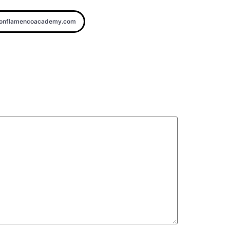
donflamencoacademy.com