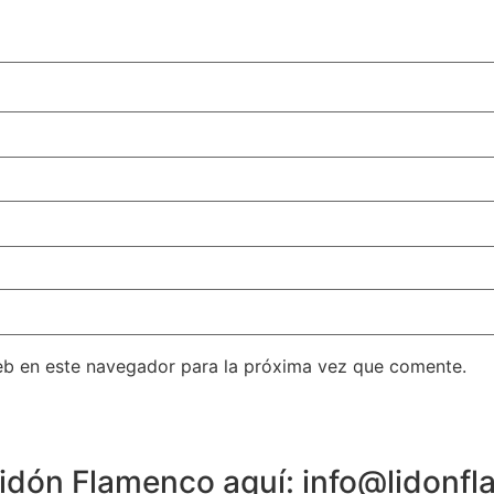
eb en este navegador para la próxima vez que comente.
 Lidón Flamenco aquí: info@lidon