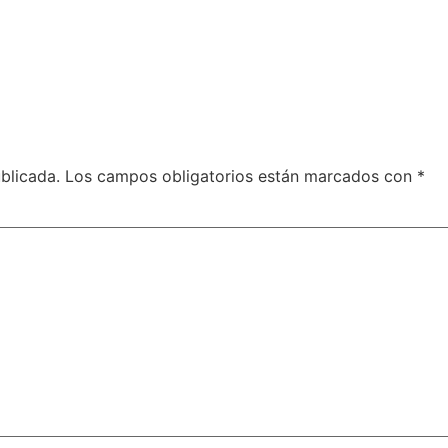
Patiño
Espectáculos
Blog
Contacto
blicada.
Los campos obligatorios están marcados con
*