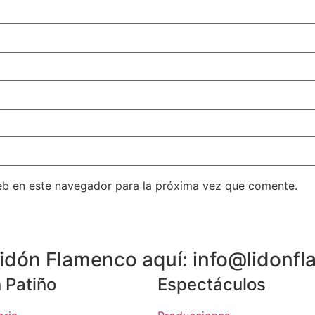
eb en este navegador para la próxima vez que comente.
 Lidón Flamenco aquí: info@lidon
 Patiño
Espectáculos