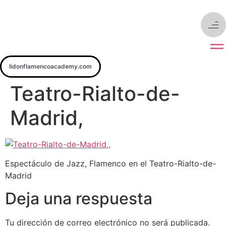
Ir
al
contenido
lidonflamencoacademy.com
Teatro-Rialto-de-
Madrid,
Espectáculo de Jazz, Flamenco en el Teatro-Rialto-de-
Madrid
Deja una respuesta
Tu dirección de correo electrónico no será publicada.