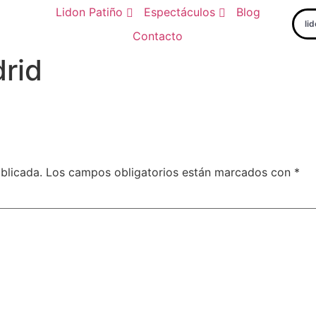
Lidon Patiño
Espectáculos
Blog
li
Contacto
rid
blicada.
Los campos obligatorios están marcados con
*