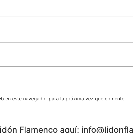
eb en este navegador para la próxima vez que comente.
 Lidón Flamenco aquí: info@lidon