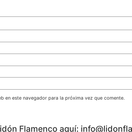
eb en este navegador para la próxima vez que comente.
 Lidón Flamenco aquí: info@lidon